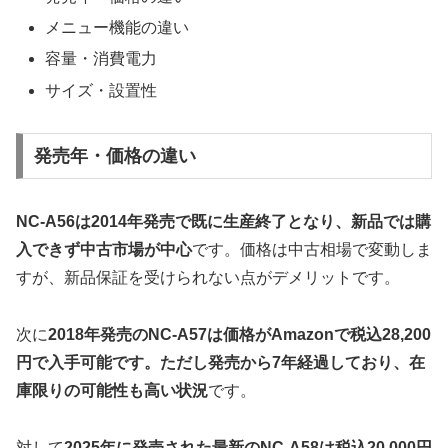
メニュー機能の違い
容量・消費電力
サイズ・設置性
発売年・価格の違い
NC-A56は2014年発売で既に生産終了となり、新品では購
入できず中古市場が中心
です。価格は中古相場で変動しま
すが、新品保証を受けられない点がデメリットです。
次に
2018年発売のNC-A57は価格がAmazonで税込28,200
円で入手可能です。ただし発売から7年経過しており、在
庫限りの可能性も高い状況
です。
対して
2025年に発売された最新のNC-A58は税込20,000円