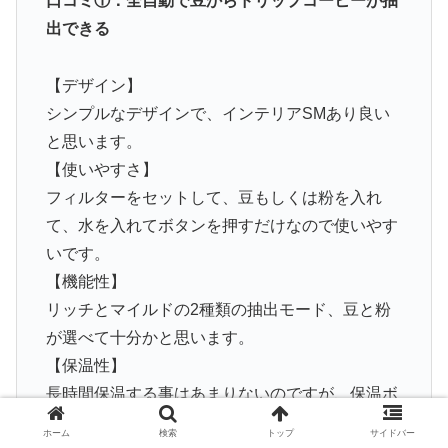
口コミ①：全自動で豆からドリップコーヒーが抽
出できる
【デザイン】
シンプルなデザインで、インテリアSMあり良い
と思います。
【使いやすさ】
フィルターをセットして、豆もしくは粉を入れ
て、水を入れてボタンを押すだけなので使いやす
いです。
【機能性】
リッチとマイルドの2種類の抽出モード、豆と粉
が選べて十分かと思います。
【保温性】
長時間保温する事はあまりないのですが、保温ボ
タンを押せば保温可能です。ガラス製なので、ス
ホーム
検索
トップ
サイドバー