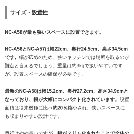
サイズ・設置性
NC-A58が最も狭いスペースに設置できます。
NC-A56とNC-A57は幅22cm、奥行24.5cm、高さ34.5cm
です。
幅が広めのため、狭いキッチンでは場所を取るのが
難点と言えるでしょう。重量は約3kgで扱いやすいです
が、設置スペースの確保が必要です。
最新のNC-A58は幅15.2cm、奥行27.2cm、高さ34.9cmと
なっており、幅が大幅にコンパクト化されています。
設置
面積は従来機種に比べ
約20％縮小
され、狭いスペースに
も収まりやすい設計です。
奥行はやや長いですが、
幅がスリム化されたことで全体の