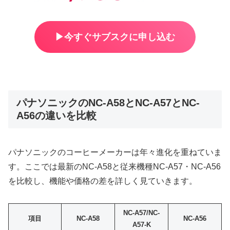
▶︎今すぐサブスクに申し込む
パナソニックのNC-A58とNC-A57とNC-
A56の違いを比較
パナソニックのコーヒーメーカーは年々進化を重ねていま
す。ここでは最新のNC-A58と従来機種NC-A57・NC-A56
を比較し、機能や価格の差を詳しく見ていきます。
NC-A57/NC-
項目
NC-A58
NC-A56
A57-K