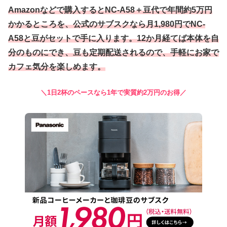
Amazonなどで購入するとNC-A58＋豆代で年間約5万円
かかるところを、公式のサブスクなら月1,980円でNC-
A58と豆がセットで手に入ります。12か月経てば本体を自
分のものにでき、豆も定期配送されるので、手軽にお家で
カフェ気分を楽しめます。
＼1日2杯のペースなら1年で実質約2万円のお得／