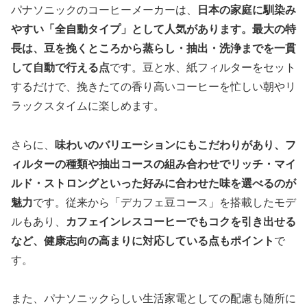
パナソニックのコーヒーメーカーは、
日本の家庭に馴染み
やすい「全自動タイプ」として人気があります。最大の特
長は、豆を挽くところから蒸らし・抽出・洗浄までを一貫
して自動で行える点
です。豆と水、紙フィルターをセット
するだけで、挽きたての香り高いコーヒーを忙しい朝やリ
ラックスタイムに楽しめます。
さらに、
味わいのバリエーションにもこだわりがあり、フ
ィルターの種類や抽出コースの組み合わせでリッチ・マイ
ルド・ストロングといった好みに合わせた味を選べるのが
魅力
です。従来から「デカフェ豆コース」を搭載したモデ
ルもあり、
カフェインレスコーヒーでもコクを引き出せる
など、健康志向の高まりに対応している点もポイント
で
す。
また、パナソニックらしい生活家電としての配慮も随所に