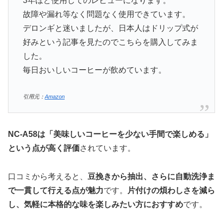
3年ほど使用してのレビューになります。
故障や漏れ等なく問題なく使用できています。
デロンギと迷いましたが、日本人はドリップ式が
好みという記事を見たのでこちらを購入してみま
した。
毎日おいしいコーヒーが飲めています。
引用元：
Amazon
NC-A58は「美味しいコーヒーを少ない手間で楽しめる」
という点が高く評価
されています。
口コミから考えると、
豆挽きから抽出、さらに自動洗浄ま
で一貫して行える点が魅力
です。
片付けの煩わしさを減ら
し、気軽に本格的な味を楽しみたい方におすすめ
です。