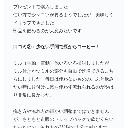
プレゼントで購入しました
使い方で少々コツが要るようでしたが、美味しく
ドリップできました
部品を嵌めるのが大変みたいです
口コミ②：少ない手間で豆からコーヒー！
ミル（手動、電動）他いろいろ検討しましたが、
ミル付きかつミルの部分も自動で洗浄できるこち
らにしました。毎日は使わないものの、ふと飲み
たい時に片付けに気を使わず淹れられるのがやは
り非常に良かった。
挽き方や淹れ方の細かい調整まではできません
が、もともと市販のドリップバッグで飲むくらい
だったので、淹れ方の3段階で十分に感じます。