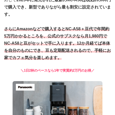
で購入でき、新型でありながら最も割安に設定されていま
す。
さらにAmazonなどで購入するとNC-A58＋豆代で年間約
5万円かかるところを、公式のサブスクなら月1,980円で
NC-A58と豆がセットで手に入ります。12か月経てば本体
を自分のものにでき、豆も定期配送されるので、手軽にお
家でカフェ気分を楽しめます。
＼1日2杯のペースなら1年で実質約2万円のお得／