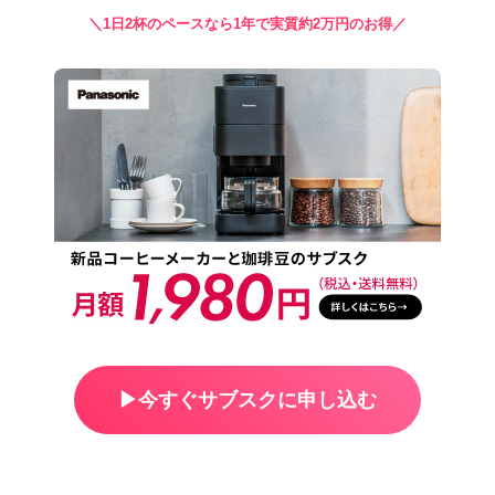
＼1日2杯のペースなら1年で実質約2万円のお得／
▶︎今すぐサブスクに申し込む