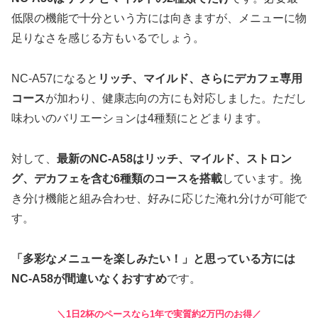
低限の機能で十分という方には向きますが、メニューに物
足りなさを感じる方もいるでしょう。
NC-A57になると
リッチ、マイルド、さらにデカフェ専用
コース
が加わり、健康志向の方にも対応しました。ただし
味わいのバリエーションは4種類にとどまります。
対して、
最新のNC-A58はリッチ、マイルド、ストロン
グ、デカフェを含む6種類のコースを搭載
しています。挽
き分け機能と組み合わせ、好みに応じた淹れ分けが可能で
す。
「多彩なメニューを楽しみたい！」と思っている方には
NC-A58が間違いなくおすすめ
です。
＼1日2杯のペースなら1年で実質約2万円のお得／