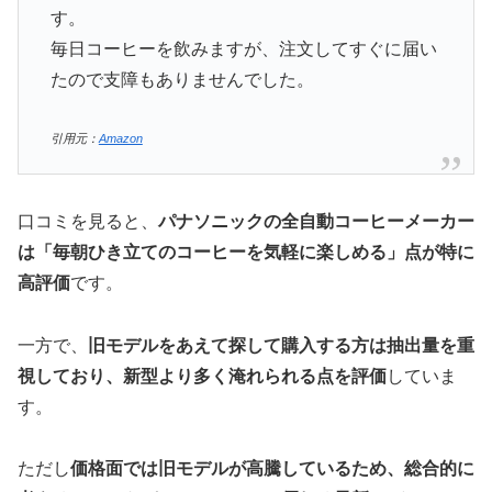
す。
毎日コーヒーを飲みますが、注文してすぐに届い
たので支障もありませんでした。
引用元：
Amazon
口コミを見ると、
パナソニックの全自動コーヒーメーカー
は「毎朝ひき立てのコーヒーを気軽に楽しめる」点が特に
高評価
です。
一方で、
旧モデルをあえて探して購入する方は抽出量を重
視しており、新型より多く淹れられる点を評価
していま
す。
ただし
価格面では旧モデルが高騰しているため、総合的に