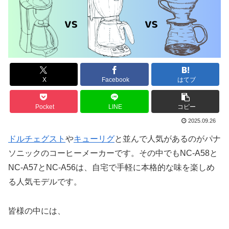
X
Facebook
はてブ
Pocket
LINE
コピー
2025.09.26
ドルチェグスト
や
キューリグ
と並んで人気があるのがパナ
ソニックのコーヒーメーカーです。その中でもNC-A58と
NC-A57とNC-A56は、自宅で手軽に本格的な味を楽しめ
る人気モデルです。
皆様の中には、