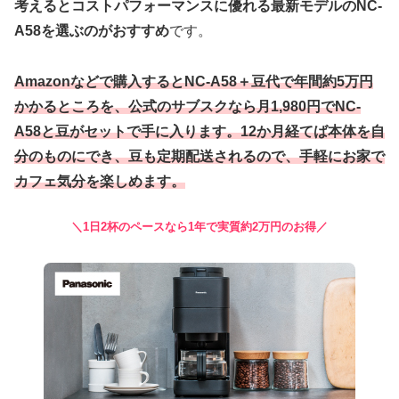
考えるとコストパフォーマンスに優れる最新モデルのNC-
A58を選ぶのがおすすめ
です。
Amazonなどで購入するとNC-A58＋豆代で年間約5万円
かかるところを、公式のサブスクなら月1,980円でNC-
A58と豆がセットで手に入ります。12か月経てば本体を自
分のものにでき、豆も定期配送されるので、手軽にお家で
カフェ気分を楽しめます。
＼1日2杯のペースなら1年で実質約2万円のお得／