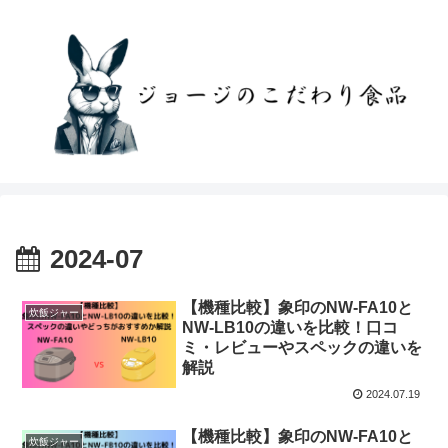
2024-07
【機種比較】象印のNW-FA10と
炊飯ジャー
NW-LB10の違いを比較！口コ
ミ・レビューやスペックの違いを
解説
2024.07.19
【機種比較】象印のNW-FA10と
炊飯ジャー