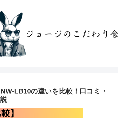
とNW-LB10の違いを比較！口コミ・
解説