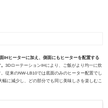
の底面IHヒーターに加え、側面にもヒーターを配置する
す。
3DローテーションIHにより、ご飯がより均一に炊
従来のNW-LB10では底面のみのヒーター配置でし
が大幅に減少し、どの部分でも同じ美味しさを楽しむこ