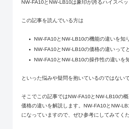
NW-FA10とNW-LB10は象印が誇るハイス
この記事を読んでいる方は
NW-FA10とNW-LB10の機能の違いを
NW-FA10とNW-LB10の価格の違いっ
NW-FA10とNW-LB10の操作性の違い
といった悩みや疑問を抱いているのではない
そこでこの記事ではNW-FA10とNW-LB1
価格の違いを解説します。NW-FA10とNW-
になっていますので、ぜひ参考にしてみてく