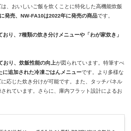
ズは、おいしいご飯を炊くことに特化した高機能炊飯
1年に発売、NW-FA10は2022年に発売の商品
です。
ており、7種類の炊き分けメニューや「わが家炊き」
しており、炊飯性能の向上
が図られています。特筆すべ
新たに追加された冷凍ごはんメニュー
です。より多様な
ズに応じた炊き分けが可能です。また、タッチパネル
練されています。さらに、庫内フラット設計によるお