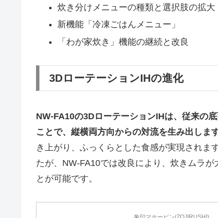
炊き分けメニューの種類と選択肢の拡大
新機能「冷凍ごはんメニュー」
「わが家炊き」機能の継続と改良
3DローテーションIHの進化
NW-FA10の3DローテーションIHは、従来
ことで、縦横両方向からの対流を生み出しま
き上がり、ふっくらとした食感が実現されます。
たが、NW-FA10では改良により、炊きムラ
とが可能です。
象印マホービン(ZOJIRUSHI)