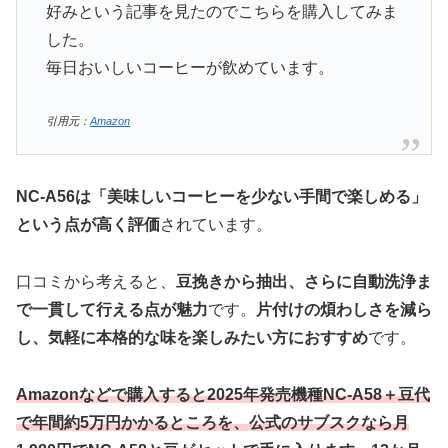
好みという記事を見たのでこちらを購入してみま
した。
毎日おいしいコーヒーが飲めています。
引用元：
Amazon
NC-A56は「美味しいコーヒーを少ない手間で楽しめる」
という点が高く評価
されています。
口コミから考えると、
豆挽きから抽出、さらに自動洗浄ま
で一貫して行える点が魅力
です。
片付けの煩わしさを減ら
し、気軽に本格的な味を楽しみたい方におすすめ
です。
Amazonなどで購入すると2025年発売機種NC-A58＋豆代
で年間約5万円かかるところを、公式のサブスクなら月