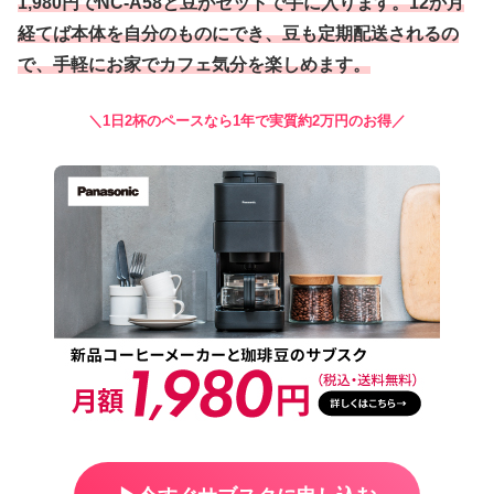
1,980円でNC-A58と豆がセットで手に入ります。12か月
経てば本体を自分のものにでき、豆も定期配送されるの
で、手軽にお家でカフェ気分を楽しめます。
＼1日2杯のペースなら1年で実質約2万円のお得／