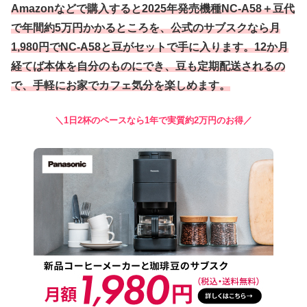
Amazonなどで購入すると2025年発売機種NC-A58＋豆代
で年間約5万円かかるところを、公式のサブスクなら月
1,980円でNC-A58と豆がセットで手に入ります。12か月
経てば本体を自分のものにでき、豆も定期配送されるの
で、手軽にお家でカフェ気分を楽しめます。
＼1日2杯のペースなら1年で実質約2万円のお得／