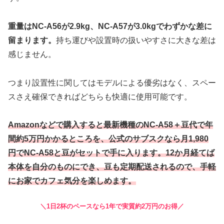
重量はNC-A56が2.9kg、NC-A57が3.0kgでわずかな差に
留まります。
持ち運びや設置時の扱いやすさに大きな差は
感じません。
つまり設置性に関してはモデルによる優劣はなく、スペー
スさえ確保できればどちらも快適に使用可能です。
Amazonなどで購入すると最新機種のNC-A58＋豆代で年
間約5万円かかるところを、公式のサブスクなら月1,980
円でNC-A58と豆がセットで手に入ります。12か月経てば
本体を自分のものにでき、豆も定期配送されるので、手軽
にお家でカフェ気分を楽しめます。
＼1日2杯のペースなら1年で実質約2万円のお得／