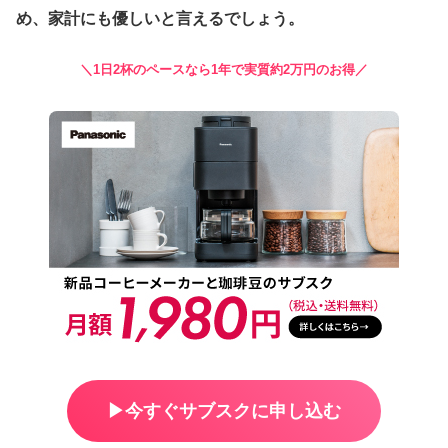
め、家計にも優しいと言えるでしょう。
＼1日2杯のペースなら1年で実質約2万円のお得／
▶︎今すぐサブスクに申し込む