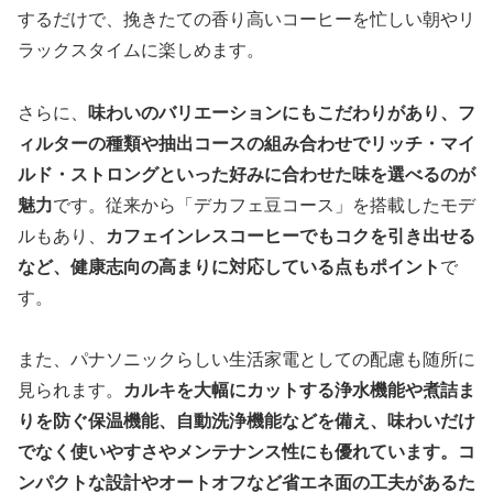
するだけで、挽きたての香り高いコーヒーを忙しい朝やリ
ラックスタイムに楽しめます。
さらに、
味わいのバリエーションにもこだわりがあり、フ
ィルターの種類や抽出コースの組み合わせでリッチ・マイ
ルド・ストロングといった好みに合わせた味を選べるのが
魅力
です。従来から「デカフェ豆コース」を搭載したモデ
ルもあり、
カフェインレスコーヒーでもコクを引き出せる
など、健康志向の高まりに対応している点もポイント
で
す。
また、パナソニックらしい生活家電としての配慮も随所に
見られます。
カルキを大幅にカットする浄水機能や煮詰ま
りを防ぐ保温機能、自動洗浄機能などを備え、味わいだけ
でなく使いやすさやメンテナンス性にも優れています。コ
ンパクトな設計やオートオフなど省エネ面の工夫があるた