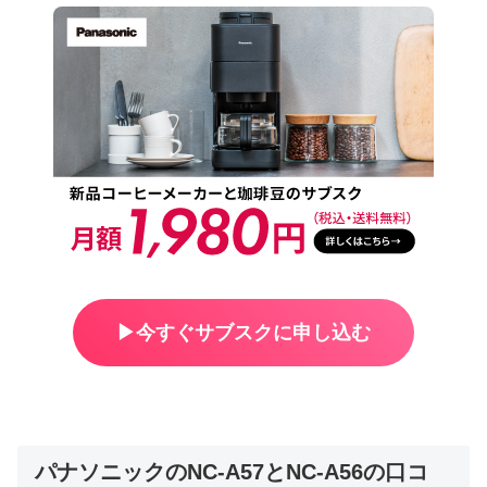
▶︎今すぐサブスクに申し込む
パナソニックのNC-A57とNC-A56の口コ