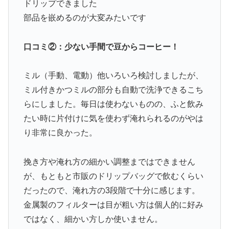
ドリップできました
部品を嵌めるのが大変みたいです
口コミ②：少ない手間で豆からコーヒー！
ミル（手動、電動）他いろいろ検討しましたが、
ミル付きかつミルの部分も自動で洗浄できるこち
らにしました。毎日は使わないものの、ふと飲み
たい時に片付けに気を使わず淹れられるのがやは
り非常に良かった。
挽き方や淹れ方の細かい調整まではできません
が、もともと市販のドリップバッグで飲むくらい
だったので、淹れ方の3段階で十分に感じます。
金属製のフィルターは目が粗い方は個人的に好み
ではなく、細かい方しか使いません。