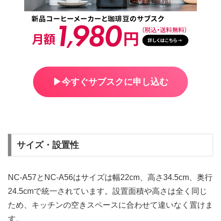
▶︎今すぐサブスクに申し込む
サイズ・設置性
NC-A57とNC-A56はサイズは幅22cm、高さ34.5cm、奥行
24.5cmで統一されています。設置面積や高さは全く同じ
ため、キッチンの空きスペースに合わせて違いなく置けま
す。