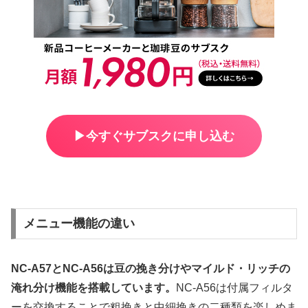
▶︎今すぐサブスクに申し込む
メニュー機能の違い
NC-A57とNC-A56は豆の挽き分けやマイルド・リッチの
淹れ分け機能を搭載しています。
NC-A56は付属フィルタ
ーを交換することで粗挽きと中細挽きの二種類を楽しめま