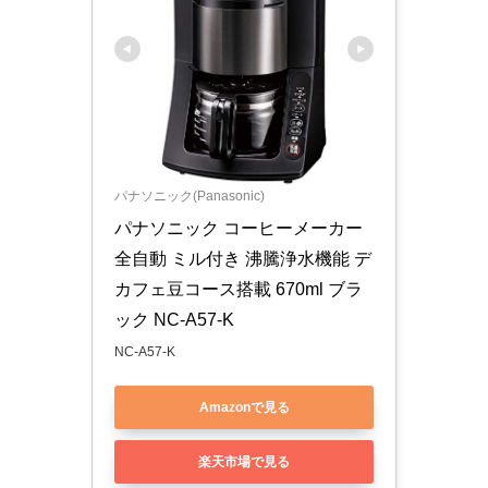
パナソニック(Panasonic)
パナソニック コーヒーメーカー 
全自動 ミル付き 沸騰浄水機能 デ
カフェ豆コース搭載 670ml ブラ
ック NC-A57-K
NC-A57-K
Amazonで見る
楽天市場で見る