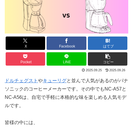
X
Facebook
はてブ
Pocket
LINE
コピー
2025.09.25
2025.09.26
ドルチェグスト
や
キューリグ
と並んで人気があるのがパナ
ソニックのコーヒーメーカーです。その中でもNC-A57と
NC-A56は、自宅で手軽に本格的な味を楽しめる人気モデ
ルです。
皆様の中には、