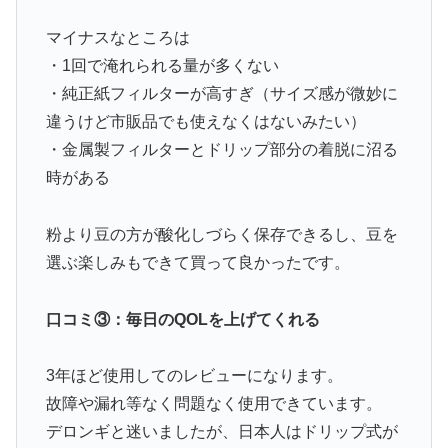
マイナスなところは
・1回で淹れられる量が多くない
・純正紙フィルターが高すぎ（サイズ感が微妙に
違うけど市販品でも使えなくはないみたい）
・金属製フィルターとドリップ部分の着脱に沼る
時がある
粉より豆の方が酸化しづらく保存できるし、豆を
選ぶ楽しみもできて買って良かったです。
口コミ③：毎日のQOLを上げてくれる
3年ほど使用してのレビューになります。
故障や漏れ等なく問題なく使用できています。
デロンギと迷いましたが、日本人はドリップ式が