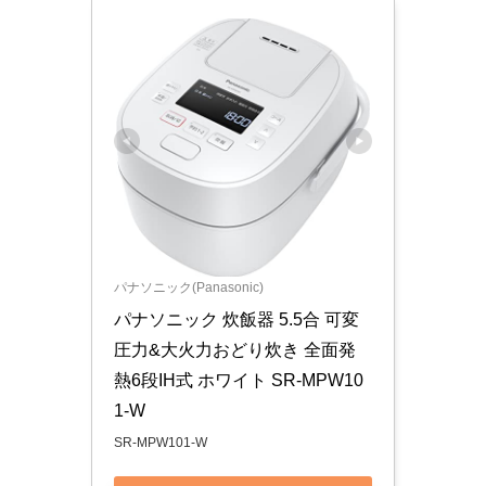
パナソニック(Panasonic)
パナソニック 炊飯器 5.5合 可変
圧力&大火力おどり炊き 全面発
熱6段IH式 ホワイト SR-MPW10
1-W
SR-MPW101-W