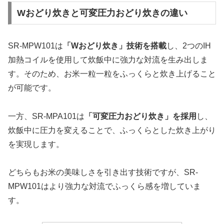
Wおどり炊きと可変圧力おどり炊きの違い
SR-MPW101は
「Wおどり炊き」技術を搭載
し、2つのIH
加熱コイルを使用して炊飯中に強力な対流を生み出しま
す。そのため、お米一粒一粒をふっくらと炊き上げること
が可能です。
一方、SR-MPA101は
「可変圧力おどり炊き」を採用
し、
炊飯中に圧力を変えることで、ふっくらとした炊き上がり
を実現します。
どちらもお米の美味しさを引き出す技術ですが、SR-
MPW101はより強力な対流でふっくら感を増していま
す。