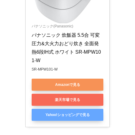
パナソニック(Panasonic)
パナソニック 炊飯器 5.5合 可変
圧力&大火力おどり炊き 全面発
熱6段IH式 ホワイト SR-MPW10
1-W
SR-MPW101-W
Amazonで見る
楽天市場で見る
Yahoo!ショッピングで見る