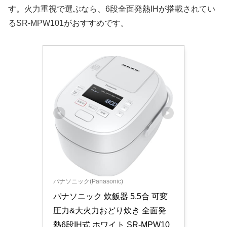
す。火力重視で選ぶなら、6段全面発熱IHが搭載されてい
るSR-MPW101がおすすめです。
パナソニック(Panasonic)
パナソニック 炊飯器 5.5合 可変
圧力&大火力おどり炊き 全面発
熱6段IH式 ホワイト SR-MPW10