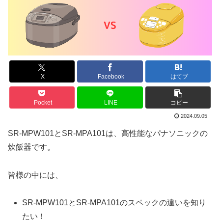
X
Facebook
はてブ
Pocket
LINE
コピー
2024.09.05
SR-MPW101とSR-MPA101は、高性能なパナソニックの
炊飯器です。
皆様の中には、
SR-MPW101とSR-MPA101のスペックの違いを知り
たい！