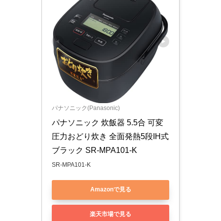
パナソニック(Panasonic)
パナソニック 炊飯器 5.5合 可変
圧力おどり炊き 全面発熱5段IH式 
ブラック SR-MPA101-K
SR-MPA101-K
Amazonで見る
楽天市場で見る