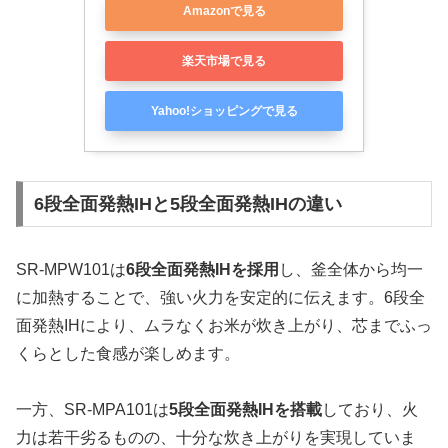
Amazonで見る
楽天市場で見る
Yahoo!ショッピングで見る
6段全面発熱IHと5段全面発熱IHの違い
SR-MPW101は
6段全面発熱IHを採用
し、釜全体から均一
に加熱することで、強い火力を安定的に伝えます。6段全
面発熱IHにより、ムラなくお米が炊き上がり、芯までふっ
くらとした食感が楽しめます。
一方、SR-MPA101は
5段全面発熱IHを搭載
しており、火
力は若干劣るものの、十分な炊き上がりを実現していま