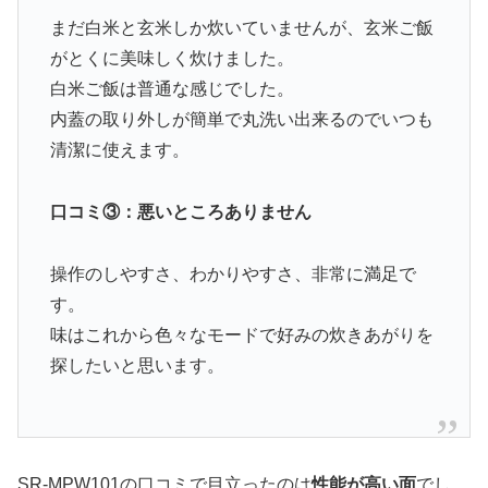
まだ白米と玄米しか炊いていませんが、玄米ご飯
がとくに美味しく炊けました。
白米ご飯は普通な感じでした。
内蓋の取り外しが簡単で丸洗い出来るのでいつも
清潔に使えます。
口コミ③：悪いところありません
操作のしやすさ、わかりやすさ、非常に満足で
す。
味はこれから色々なモードで好みの炊きあがりを
探したいと思います。
SR-MPW101の口コミで目立ったのは
性能が高い面
でし