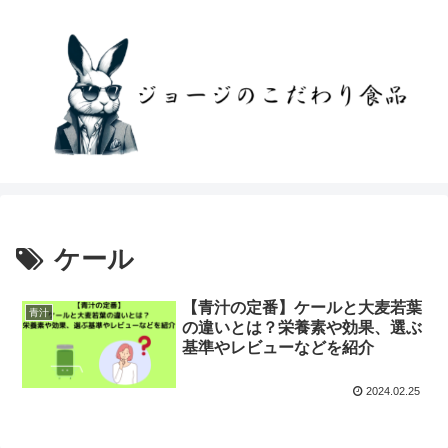
ケール
【青汁の定番】ケールと大麦若葉
青汁
の違いとは？栄養素や効果、選ぶ
基準やレビューなどを紹介
2024.02.25