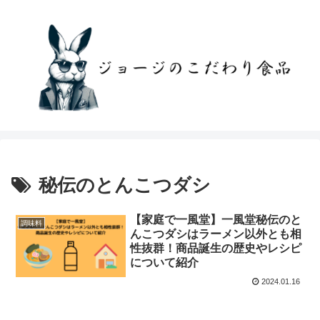
秘伝のとんこつダシ
【家庭で一風堂】一風堂秘伝のと
調味料
んこつダシはラーメン以外とも相
性抜群！商品誕生の歴史やレシピ
について紹介
2024.01.16